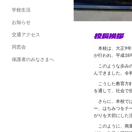
学校生活
お知らせ
校長挨拶
交通アクセス
同窓会
本校は、大正9年
が行われ、平成1
保護者のみなさまへ
このような歩みの
んできました。令
こうした教育方針
を通して、社会で
さらに、本校では
ー、はちみつをテ
がりを大切にした
このように、商業