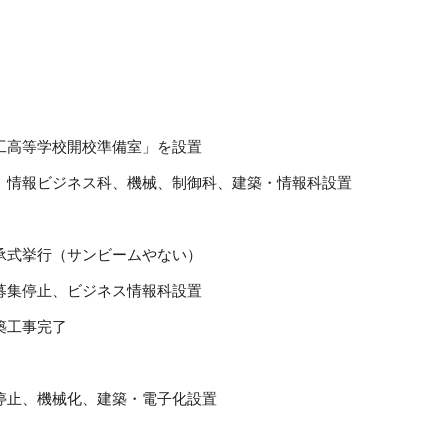
高等学校開校準備室」を設置
報ビジネス科、機械、制御科、建築・情報科設置
式挙行（サンビームやない）
集停止、ビジネス情報科設置
築工事完了
止、機械化、建築・電子化設置