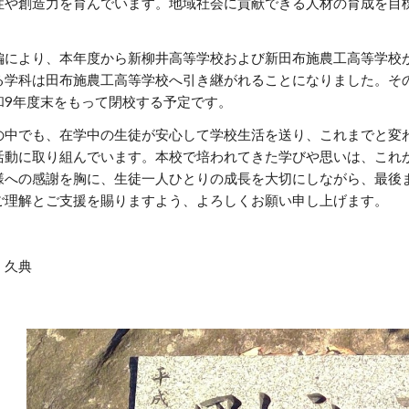
性や創造力を育んでいます。地域社会に貢献できる人材の育成を目
により、本年度から新柳井高等学校および新田布施農工高等学校
る学科は田布施農工高等学校へ引き継がれることになりました。そ
和9年度末をもって閉校する予定です。
中でも、在学中の生徒が安心して学校生活を送り、これまでと変
活動に取り組んでいます。本校で培われてきた学びや思いは、これ
様への感謝を胸に、生徒一人ひとりの成長を大切にしながら、最後
ご理解とご支援を賜りますよう、よろしくお願い申し上げます。
久典