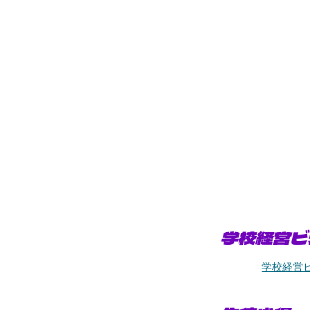
学校経営ビ
学校経営