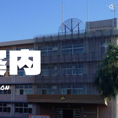
ion
案内
io
n