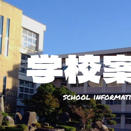
ip to main content
Skip to navigat
学校
school informat