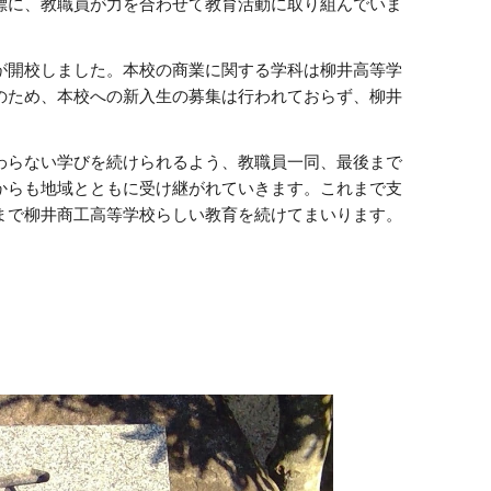
標に、教職員が力を合わせて教育活動に取り組んでいま
が開校しました。本校の商業に関する学科は柳井高等学
のため、本校への新入生の募集は行われておらず、柳井
わらない学びを続けられるよう、教職員一同、最後まで
からも地域とともに受け継がれていきます。これまで支
まで柳井商工高等学校らしい教育を続けてまいります。