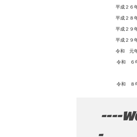
平成２６年１２
平成２８年 ８
平成２９年 ２
平成２９年 ２月
令和 元
令和 ６年 ５
新高校2校を
令和 ８年 ４月
----w