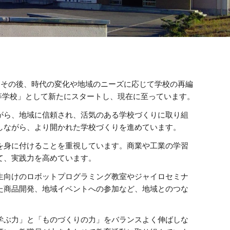
その後、時代の変化や地域のニーズに応じて学校の再編
等学校」として新たにスタートし、現在に至っています。
がら、地域に信頼され、活気のある学校づくりに取り組
しながら、より開かれた学校づくりを進めています。
を身に付けることを重視しています。商業や工業の学習
て、実践力を高めています。
生向けのロボットプログラミング教室やジャイロセミナ
た商品開発、地域イベントへの参加など、地域とのつな
学ぶ力」と「ものづくりの力」をバランスよく伸ばしな