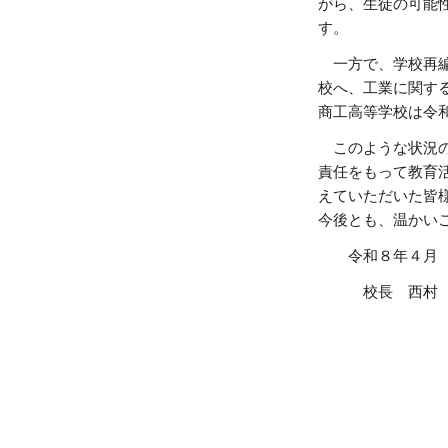
がら、生徒の可能
す。
一方で、学校再編
校へ、工業に関す
商工高等学校は令
このような状況の
責任をもって教育
えていただいた皆
今後とも、温かい
令和８年４月
校長 西村 