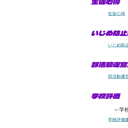
生徒心得
生徒心得
いじめ防
いじめ防
部活動運営
部活動運
学校評価
～学
学校評価