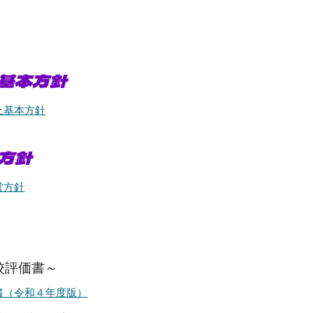
止基本方針
止基本方針
方針
営方針
校評価書～
書（令和４年度版）