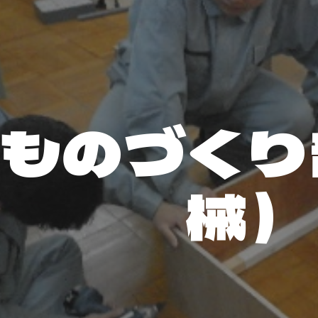
ip to main content
Skip to navigat
ものづくり
械）