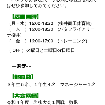
はぜひ参加してみてください。
【活動日時】
（月・水）16:00-18:30 (柳井商工体育館)
（ 木 ）16:00-18:30 (バタフライアリー
ナ柳井)
（ 金 ）16:00-17:00 (トレーニング)
（ OFF ）火曜日と土曜日or日曜日
--
女子--
【部員数】
３年生５名、１年生４名 マネージャー１名
【大会成績】
令和４年度 岩柳大会１回戦 敗退