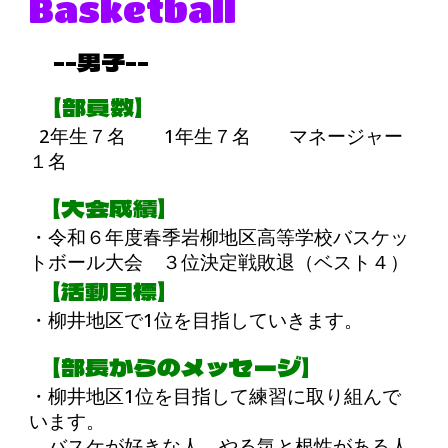
Basketball
--男子--
【部員数】
2年生７名 1年生７名 マネージャー
１名
【大会成績】
・令和６年度春季岩柳地区高等学校バスケッ
トボール大会 ３位決定戦敗退（ベスト４）
【活動目標】
・柳井地区で1位を目指していきます。
【部長からのメッセージ】
・柳井地区1位を目指して練習に取り組んで
います。
バスケが好きな人、やる気と根性がある人