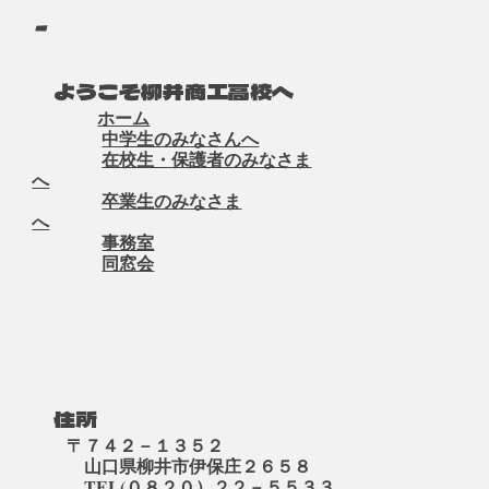
-
ようこそ柳井商工高校へ
ホーム
中学生のみなさんへ
在校生・保護者のみなさま
へ
卒業生のみなさま
へ
事務室
同窓会
住所
〒７４２－１３５２
山口県柳井市伊保庄２６５８
TEL(０８２０）２２－５５３３