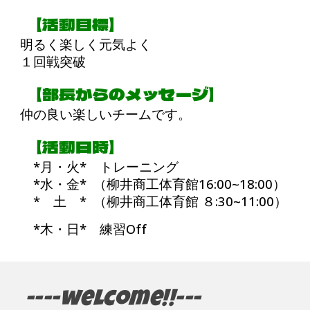
【活動目標】
明るく楽しく元気よく
１回戦突破
【部長からのメッセージ】
仲の良い楽しいチームです。
【活動日時】
*月・火* トレーニング
*水・金* （柳井商工体育館16:00~18:00）
* 土 * （柳井商工体育館 ８:30~11:00）
*木・日* 練習Off
----welcome!!---