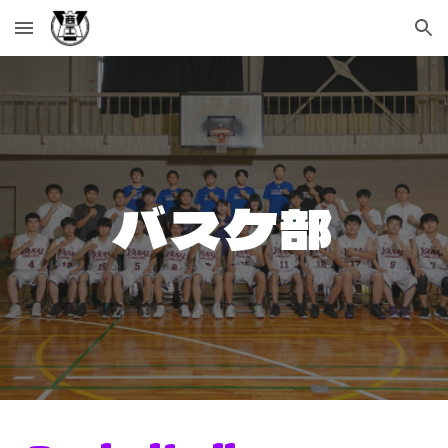
Skip to main content
Skip to navigation
バスケ部